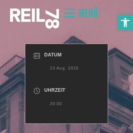
MENÜ
We
DATUM
13 Aug. 2026
UHRZEIT
20:00