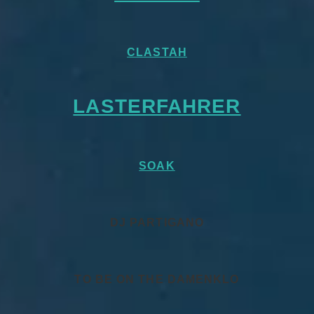
CLASTAH
LASTERFAHRER
SOAK
DJ PARTIGANO
TO BE ON THE DAMENKLO