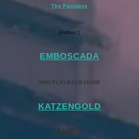
The Panjabys
[Indoor:]
EMBOSCADA
MINI PLAYBACKSHOW
KATZENGOLD
EMRG