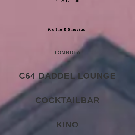
16. & 17. Juni
Freitag & Samstag:
TOMBOLA
C64 DADDEL LOUNGE
COCKTAILBAR
KINO