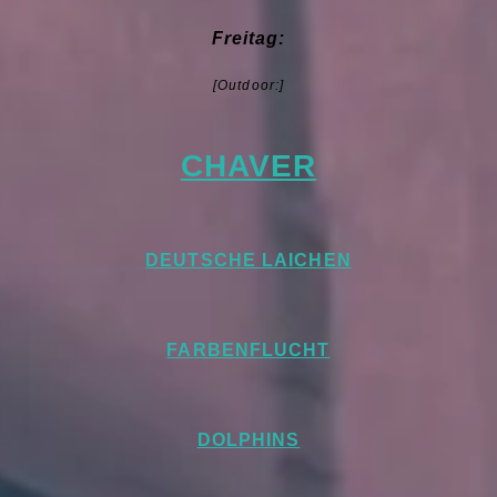
Freitag:
[Outdoor:]
CHAVER
DEUTSCHE LAICHEN
FARBENFLUCHT
DOLPHINS