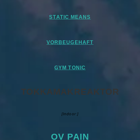
STATIC MEANS
VORBEUGEHAFT
GYM TONIC
TOKKAMAKREAKTOR
[Indoor:]
OV PAIN