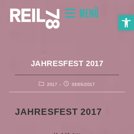
MENÜ
We
JAHRESFEST 2017
2017
03/05/2017
JAHRESFEST 2017