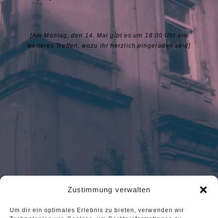
[Am Montag, den 14. Mai gibt es um 18:00 Uhr ein
weiteres Treffen, wozu ihr herzlich eingeladen seid]
Zustimmung verwalten
Um dir ein optimales Erlebnis zu bieten, verwenden wir